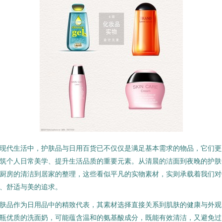
现代生活中，护肤品与日用百货已不仅仅是满足基本需求的物品，它们更
筑个人日常美学、提升生活品质的重要元素。从清晨的洁面到夜晚的护肤
厨房的清洁到居家的整理，这些看似平凡的实物素材，实则承载着我们对
、舒适与美的追求。
肤品作为日用品中的精致代表，其素材选择直接关系到肌肤的健康与外观
瓶优质的洗面奶，可能蕴含温和的氨基酸成分，既能有效清洁，又避免过