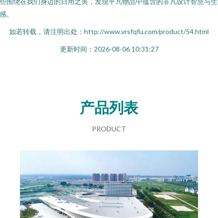
些围绕在我们身边的日用之美，发现平凡物品中蕴含的非凡设计智慧与生
感。
如若转载，请注明出处：http://www.vrsfqfu.com/product/54.html
更新时间：2026-08-06 10:31:27
产品列表
PRODUCT