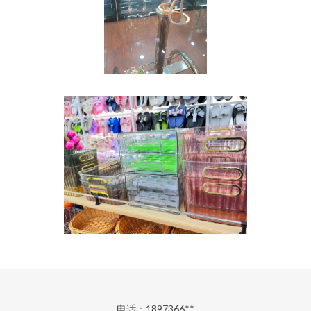
电话：1897366**