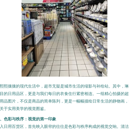
熙熙攘攘的现代生活中，超市无疑是城市生活的缩影与补给站。其中，琳
目的日用品区，更是与我们每日的衣食住行紧密相连。一组精心拍摄的超
用品图片，不仅是商品的简单陈列，更是一幅幅描绘日常生活的静物画，
关于实用美学的视觉图鉴。
、色彩与秩序：视觉的第一印象
入日用百货区，首先映入眼帘的往往是色彩与秩序构成的视觉交响。清洁