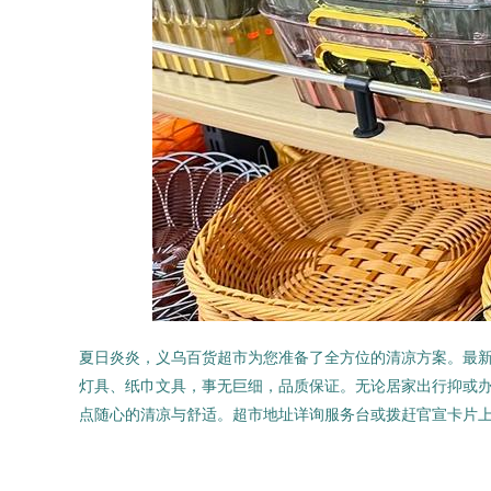
夏日炎炎，义乌百货超市为您准备了全方位的清凉方案。最
灯具、纸巾文具，事无巨细，品质保证。无论居家出行抑或办
点随心的清凉与舒适。超市地址详询服务台或拨赶官宣卡片