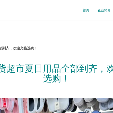
首页
企业简介
部到齐，欢迎光临选购！
货超市夏日用品全部到齐，
选购！